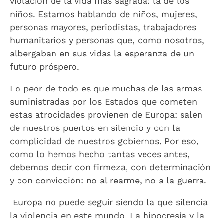
violación de la vida más sagrada: la de los
niños. Estamos hablando de niños, mujeres,
personas mayores, periodistas, trabajadores
humanitarios y personas que, como nosotros,
albergaban en sus vidas la esperanza de un
futuro próspero.
Lo peor de todo es que muchas de las armas
suministradas por los Estados que cometen
estas atrocidades provienen de Europa: salen
de nuestros puertos en silencio y con la
complicidad de nuestros gobiernos. Por eso,
como lo hemos hecho tantas veces antes,
debemos decir con firmeza, con determinación
y con convicción: no al rearme, no a la guerra.
Europa no puede seguir siendo la que silencia
la violencia en este mundo. La hipocresía y la