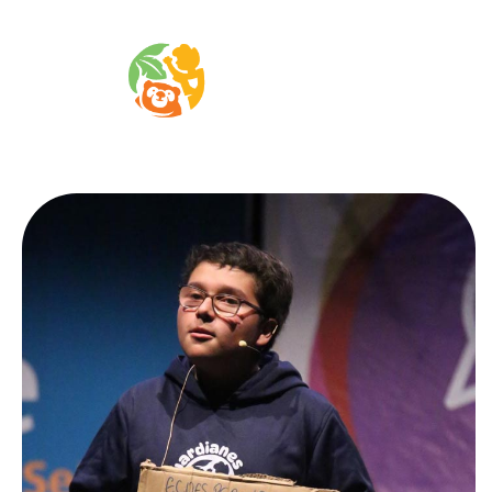
Guardianes por la vida
Amar, cuidar y defender la vida.