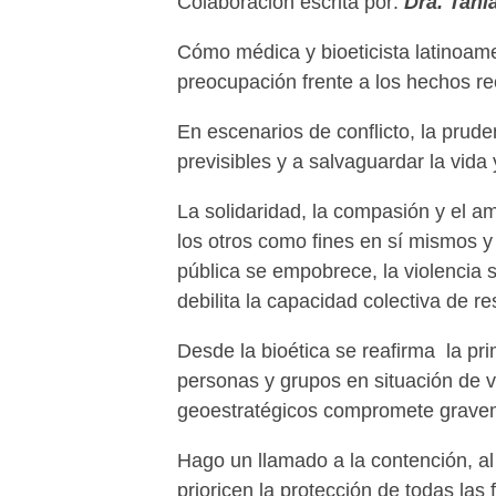
Colaboración escrita por:
Dra. Tania
Cómo médica y bioeticista latinoam
preocupación frente a los hechos re
En escenarios de conflicto, la prud
previsibles y a salvaguardar la vida
La solidaridad, la compasión y el a
los otros como fines en sí mismos y
pública se empobrece, la violencia 
debilita la capacidad colectiva de r
Desde la bioética se reafirma la pri
personas y grupos en situación de vu
geoestratégicos compromete gravemen
Hago un llamado a la contención, al
prioricen la protección de todas la