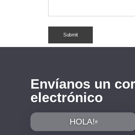
Envíanos un co
electrónico
HOLA!