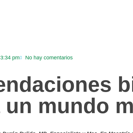
DIANES POR LA VIDA
BLOG
CO
3:34 pm
No hay comentarios
ndaciones bi
 un mundo m