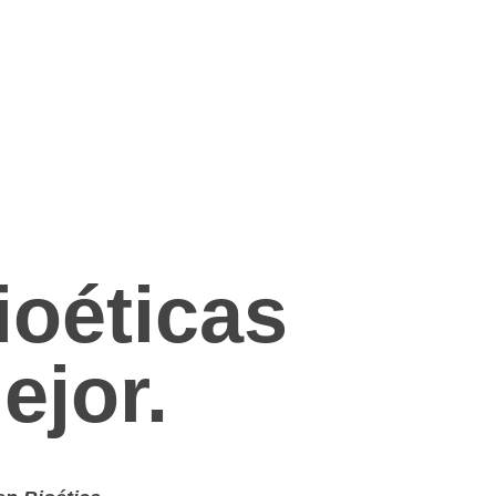
NTÁCTANOS
oéticas
ejor.