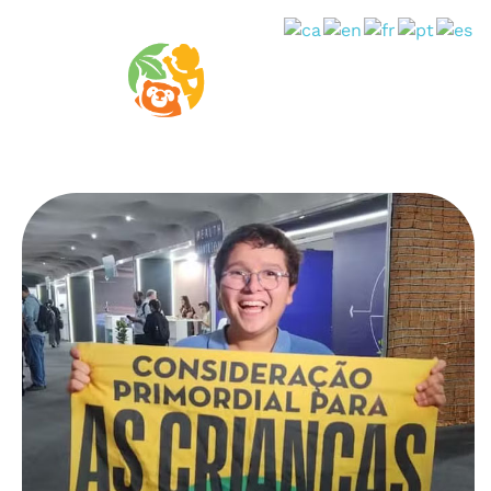
Guardianes por la vida
Amar, cuidar y defender la vida.