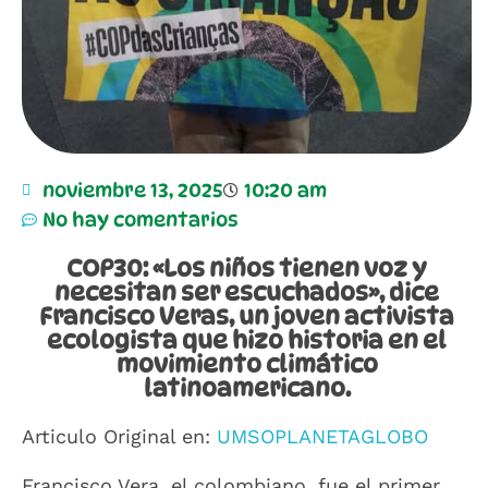
noviembre 13, 2025
10:20 am
No hay comentarios
COP30: «Los niños tienen voz y
necesitan ser escuchados», dice
Francisco Veras, un joven activista
ecologista que hizo historia en el
movimiento climático
latinoamericano.
Articulo Original en:
UMSOPLANETAGLOBO
Francisco Vera, el colombiano, fue el primer