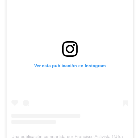
Ver esta publicación en Instagram
Una publicación compartida por Francisco Activista (@franciscoactivista)